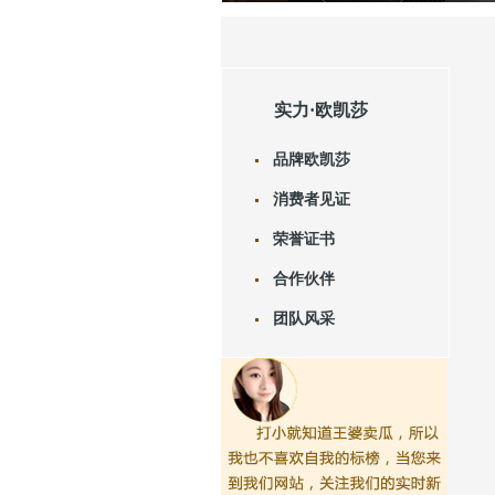
实力·欧凯莎
品牌欧凯莎
消费者见证
荣誉证书
合作伙伴
团队风采