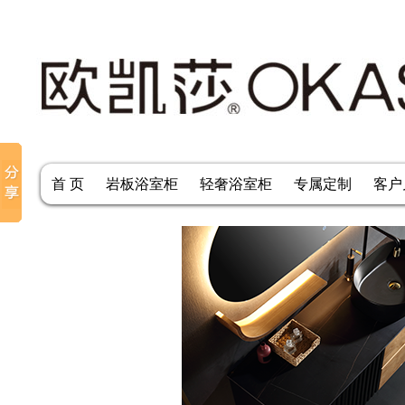
首 页
岩板浴室柜
轻奢浴室柜
专属定制
客户