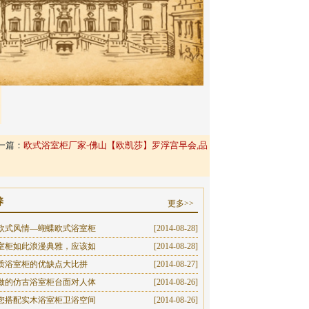
一篇：
欧式浴室柜厂家-佛山【欧凯莎】罗浮宫早会,品
养
更多>>
欧式风情—蝴蝶欧式浴室柜
[2014-08-28]
室柜如此浪漫典雅，应该如
[2014-08-28]
质浴室柜的优缺点大比拼
[2014-08-27]
做的仿古浴室柜台面对人体
[2014-08-26]
您搭配实木浴室柜卫浴空间
[2014-08-26]