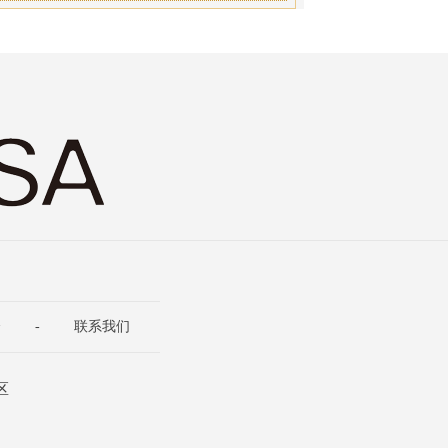
介
-
联系我们
区