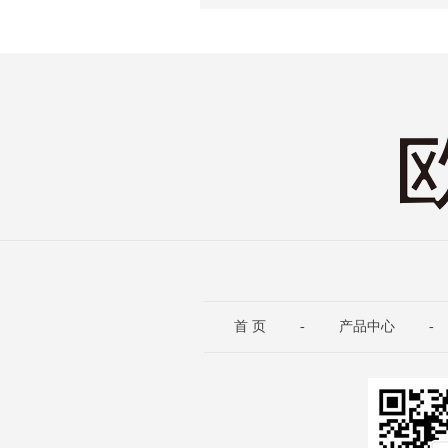
首 页
-
产品中心
-