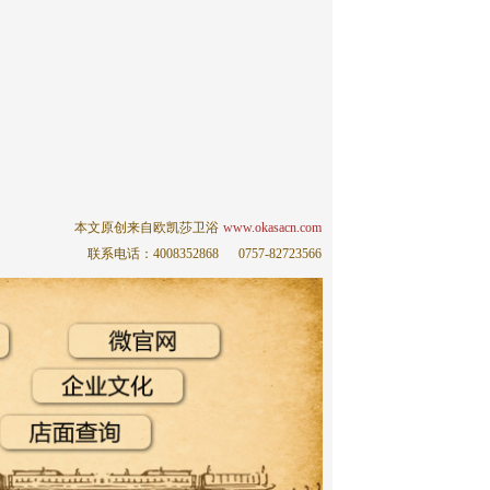
本文原创来自欧凯莎卫浴
www.okasacn.com
联系电话：4008352868
0757-82723566