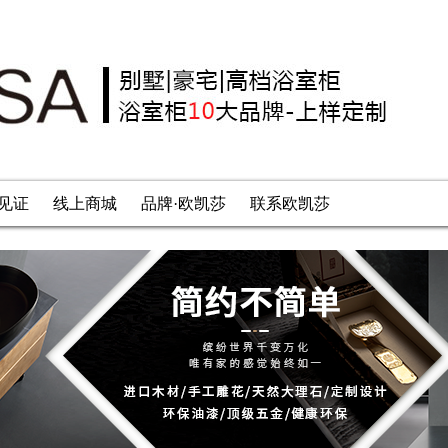
见证
线上商城
品牌·欧凯莎
联系欧凯莎