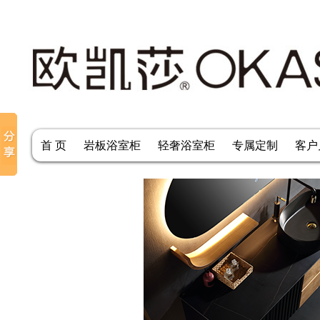
首 页
岩板浴室柜
轻奢浴室柜
专属定制
客户