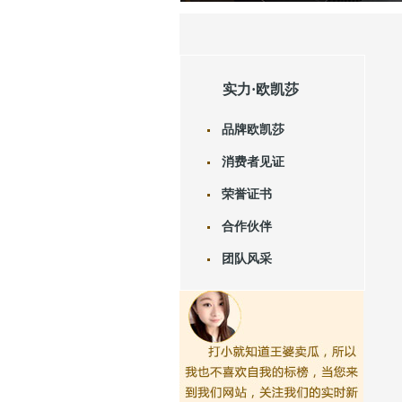
实力·欧凯莎
品牌欧凯莎
消费者见证
荣誉证书
合作伙伴
团队风采