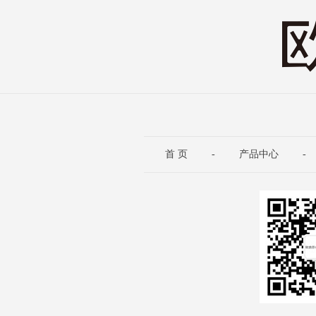
首 页
-
产品中心
-